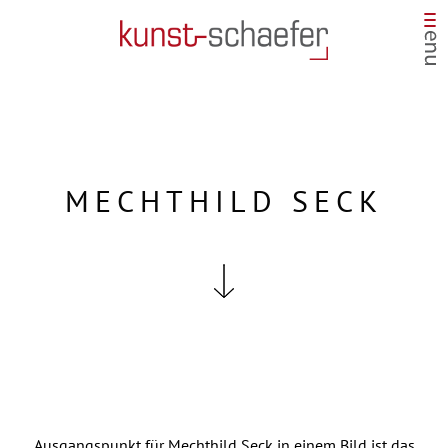
MECHTHILD SECK
Ausgangspunkt für Mechthild Seck in einem Bild ist das