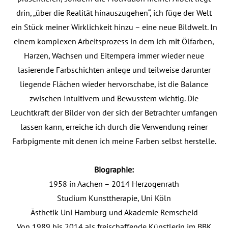
drin, „über die Realität hinauszugehen“, ich füge der Welt
ein Stück meiner Wirklichkeit hinzu – eine neue Bildwelt. In
einem komplexen Arbeitsprozess in dem ich mit Ölfarben,
Harzen, Wachsen und Eitempera immer wieder neue
lasierende Farbschichten anlege und teilweise darunter
liegende Flächen wieder hervorschabe, ist die Balance
zwischen Intuitivem und Bewusstem wichtig. Die
Leuchtkraft der Bilder von der sich der Betrachter umfangen
lassen kann, erreiche ich durch die Verwendung reiner
Farbpigmente mit denen ich meine Farben selbst herstelle.
Biographie:
1958 in Aachen – 2014 Herzogenrath
Studium Kunsttherapie, Uni Köln
Ästhetik Uni Hamburg und Akademie Remscheid
Von 1989 bis 2014 als freischaffende Künstlerin im BBK