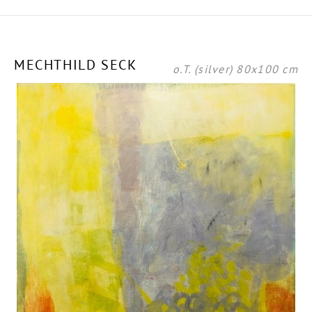
MECHTHILD SECK
o.T. (silver) 80x100 cm