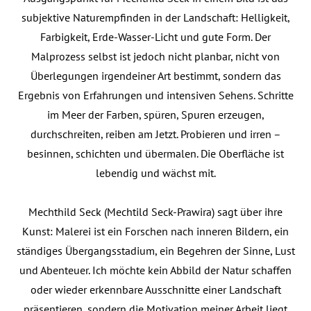
subjektive Naturempfinden in der Landschaft: Helligkeit,
Farbigkeit, Erde-Wasser-Licht und gute Form. Der
Malprozess selbst ist jedoch nicht planbar, nicht von
Überlegungen irgendeiner Art bestimmt, sondern das
Ergebnis von Erfahrungen und intensiven Sehens. Schritte
im Meer der Farben, spüren, Spuren erzeugen,
durchschreiten, reiben am Jetzt. Probieren und irren –
besinnen, schichten und übermalen. Die Oberfläche ist
lebendig und wächst mit.
Mechthild Seck (Mechtild Seck-Prawira) sagt über ihre
Kunst: Malerei ist ein Forschen nach inneren Bildern, ein
ständiges Übergangsstadium, ein Begehren der Sinne, Lust
und Abenteuer. Ich möchte kein Abbild der Natur schaffen
oder wieder erkennbare Ausschnitte einer Landschaft
präsentieren, sondern die Motivation meiner Arbeit liegt