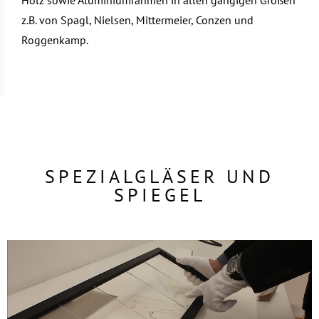
Holz sowie Aluminiumrahmen in allen gängigen Größen
z.B. von Spagl, Nielsen, Mittermeier, Conzen und
Roggenkamp.
SPEZIALGLÄSER UND
SPIEGEL