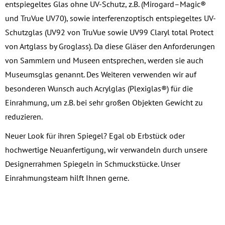
entspiegeltes Glas ohne UV-Schutz, z.B. (Mirogard–Magic®
und TruVue UV70), sowie interferenzoptisch entspiegeltes UV-
Schutzglas (UV92 von TruVue sowie UV99 Claryl total Protect
von Artglass by Groglass). Da diese Gläser den Anforderungen
von Sammlern und Museen entsprechen, werden sie auch
Museumsglas genannt. Des Weiteren verwenden wir auf
besonderen Wunsch auch Acrylglas (Plexiglas®) für die
Einrahmung, um z.B. bei sehr großen Objekten Gewicht zu
reduzieren.
Neuer Look für ihren Spiegel? Egal ob Erbstück oder
hochwertige Neuanfertigung, wir verwandeln durch unsere
Designerrahmen Spiegeln in Schmuckstücke. Unser
Einrahmungsteam hilft Ihnen gerne.