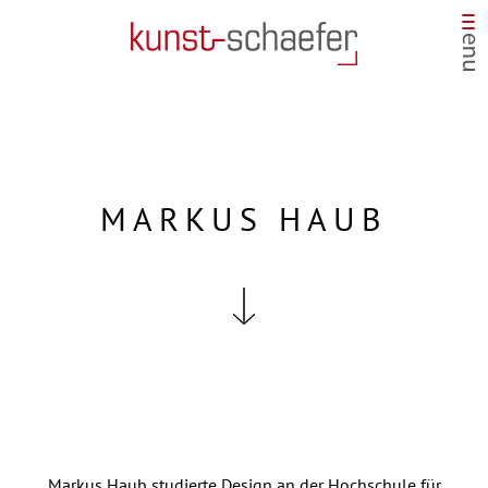
MARKUS HAUB
Markus Haub studierte Design an der Hochschule für