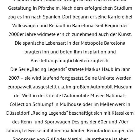
Gestaltung in Pforzheim. Nach dem erfolgreichen Studium
zog es ihn nach Spanien. Dort begann er seine Karriere bei
Volkswagen und Renault in Barcelona. Seit Beginn der
2000er Jahre widmete er sich zunehmend auch der Kunst.
Die spanische Lebensart in der Metropole Barcelona
prägten ihn und boten ihm Inspiartion und
Ausstellungsmöglichkeiten zugleich.
Die Serie „Racing Legends“ startete Markus Haub im Jahr
2007 – sie wird laufend fortgesetzt. Seine Unikate werden
europaweit ausgestellt u.a. im größten Automobil Museum
der Welt in der Cité de l’Automobile Musée National-
Collection Schlumpf in Mulhouse oder im Meilenwerk in
Düsseldorf. „Racing Legends“ beschäftigt sich mit Klassikern
des Renn- und Sportwagen Designs der 60er und 70er
Jahren, teilweise mit ihren markanten Rennlackierungen der
Sponsoren von Gulf oder Martini. Hauptthema ist aber