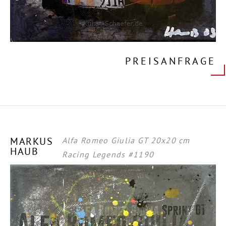
PREISANFRAGE
MARKUS
Alfa Romeo Giulia GT 20x20 cm
HAUB
Racing Legends #1190