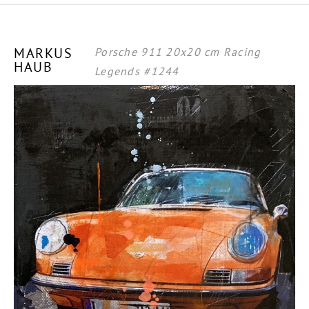
MARKUS
Porsche 911 20x20 cm Racing
HAUB
Legends #1244