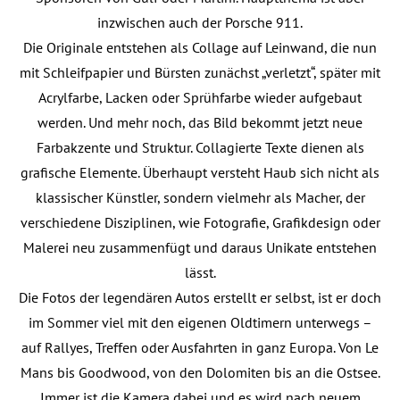
inzwischen auch der Porsche 911.
Die Originale entstehen als Collage auf Leinwand, die nun
mit Schleifpapier und Bürsten zunächst „verletzt“, später mit
Acrylfarbe, Lacken oder Sprühfarbe wieder aufgebaut
werden. Und mehr noch, das Bild bekommt jetzt neue
Farbakzente und Struktur. Collagierte Texte dienen als
grafische Elemente. Überhaupt versteht Haub sich nicht als
klassischer Künstler, sondern vielmehr als Macher, der
verschiedene Disziplinen, wie Fotografie, Grafikdesign oder
Malerei neu zusammenfügt und daraus Unikate entstehen
lässt.
Die Fotos der legendären Autos erstellt er selbst, ist er doch
im Sommer viel mit den eigenen Oldtimern unterwegs –
auf Rallyes, Treffen oder Ausfahrten in ganz Europa. Von Le
Mans bis Goodwood, von den Dolomiten bis an die Ostsee.
Immer ist die Kamera dabei und es wird nach neuem