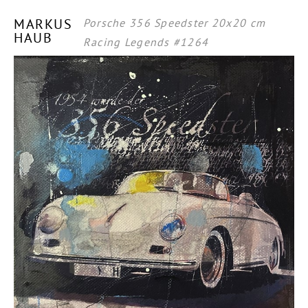
MARKUS
Porsche 356 Speedster 20x20 cm
HAUB
Racing Legends #1264