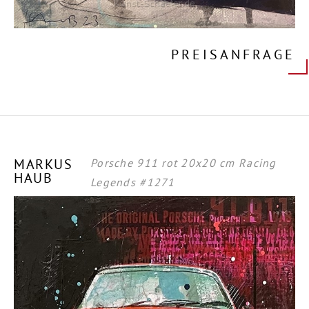
PREISANFRAGE
MARKUS
Porsche 911 rot 20x20 cm Racing
HAUB
Legends #1271