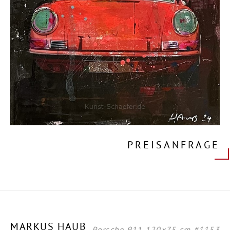
PREISANFRAGE
MARKUS HAUB
Porsche 911 120x75 cm #1153