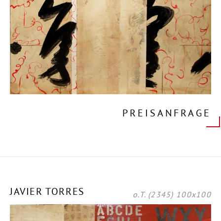
PREISANFRAGE
JAVIER TORRES
o.T. (2345) 100x100