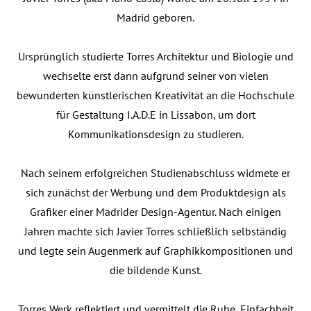
Madrid geboren.
Ursprünglich studierte Torres Architektur und Biologie und
wechselte erst dann aufgrund seiner von vielen
bewunderten künstlerischen Kreativität an die Hochschule
für Gestaltung I.A.D.E in Lissabon, um dort
Kommunikationsdesign zu studieren.
Nach seinem erfolgreichen Studienabschluss widmete er
sich zunächst der Werbung und dem Produktdesign als
Grafiker einer Madrider Design-Agentur. Nach einigen
Jahren machte sich Javier Torres schließlich selbständig
und legte sein Augenmerk auf Graphikkompositionen und
die bildende Kunst.
Torres Werk reflektiert und vermittelt die Ruhe, Einfachheit