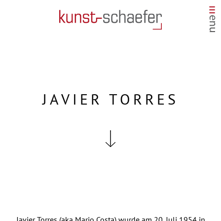
JAVIER TORRES
Javier Torres (aka Mario Costa) wurde am 20. Juli 1954 in