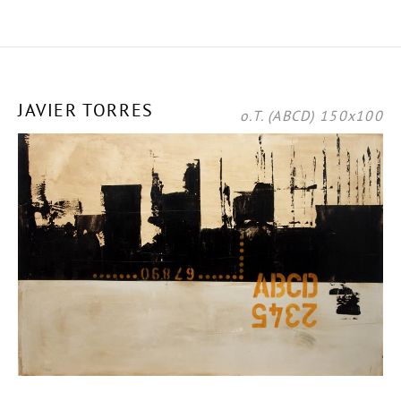
JAVIER TORRES
o.T. (ABCD) 150x100