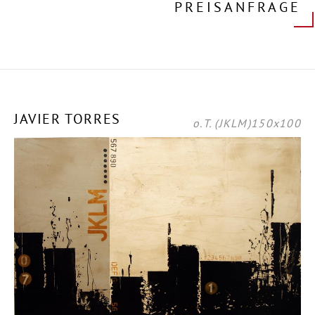
PREISANFRAGE
JAVIER TORRES
o.T. (JKLM)150x100