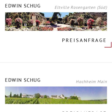
EDWIN SCHUG
Eltville Rosengarten (Süd)
PREISANFRAGE
EDWIN SCHUG
Hochheim Main