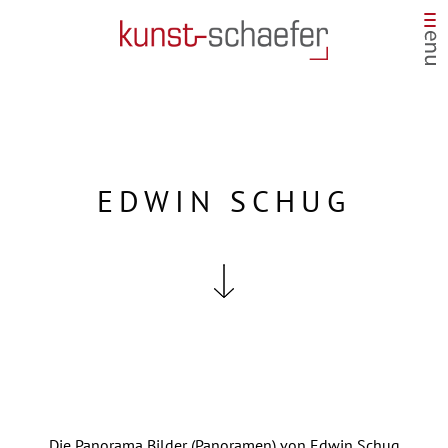
EDWIN SCHUG
Die Panorama Bilder (Panoramen) von Edwin Schug