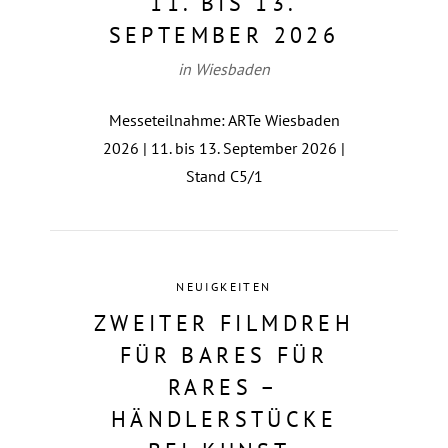
11. BIS 13.
SEPTEMBER 2026
in Wiesbaden
Messeteilnahme: ARTe Wiesbaden
2026 | 11. bis 13. September 2026 |
Stand C5/1
NEUIGKEITEN
ZWEITER FILMDREH
FÜR BARES FÜR
RARES –
HÄNDLERSTÜCKE