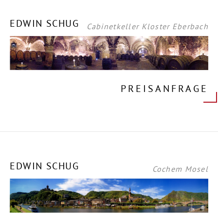
EDWIN SCHUG
Cabinetkeller Kloster Eberbach
PREISANFRAGE
EDWIN SCHUG
Cochem Mosel