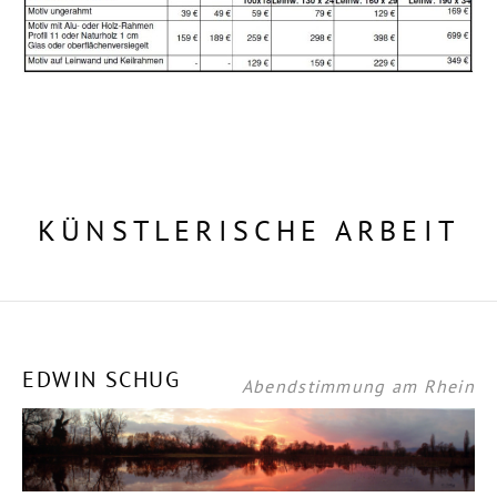
KÜNSTLERISCHE ARBEIT
EDWIN SCHUG
Abendstimmung am Rhein