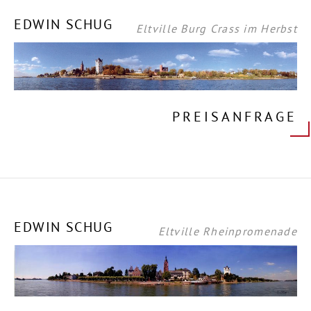
EDWIN SCHUG
Eltville Burg Crass im Herbst
PREISANFRAGE
EDWIN SCHUG
Eltville Rheinpromenade