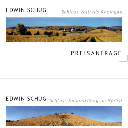
EDWIN SCHUG
Schloss Vollrads Rheingau
PREISANFRAGE
EDWIN SCHUG
Schloss Johannisberg im Herbst