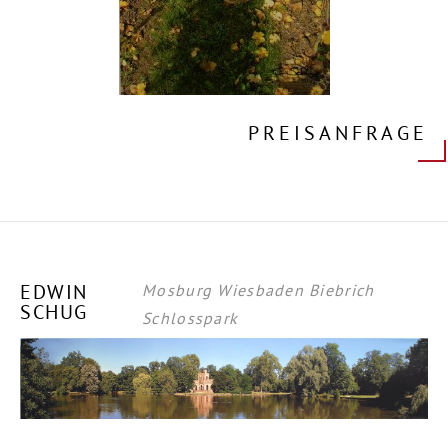
PREISANFRAGE
EDWIN
Mosburg Wiesbaden Biebrich
SCHUG
Schlosspark