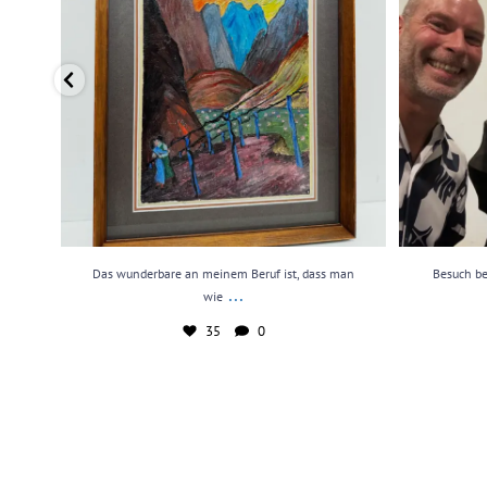
Das wunderbare an meinem Beruf ist, dass man
Besuch be
...
wie
35
0