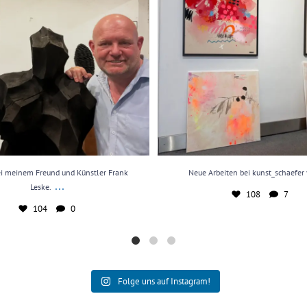
i meinem Freund und Künstler Frank
Neue Arbeiten bei kunst_schaefer
...
Leske.
108
7
104
0
Folge uns auf Instagram!