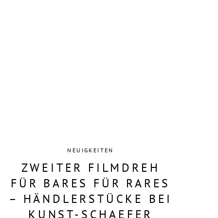
NEUIGKEITEN
ZWEITER FILMDREH
FÜR BARES FÜR RARES
– HÄNDLERSTÜCKE BEI
KUNST-SCHAEFER