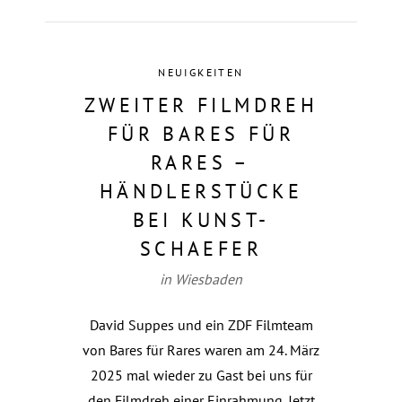
NEUIGKEITEN
ZWEITER FILMDREH
FÜR BARES FÜR
RARES –
HÄNDLERSTÜCKE
BEI KUNST-
SCHAEFER
in Wiesbaden
David Suppes und ein ZDF Filmteam
von Bares für Rares waren am 24. März
2025 mal wieder zu Gast bei uns für
den Filmdreh einer Einrahmung. Jetzt