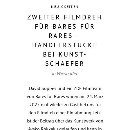
NEUIGKEITEN
ZWEITER FILMDREH
FÜR BARES FÜR
RARES –
HÄNDLERSTÜCKE
BEI KUNST-
SCHAEFER
in Wiesbaden
David Suppes und ein ZDF Filmteam
von Bares für Rares waren am 24. März
2025 mal wieder zu Gast bei uns für
den Filmdreh einer Einrahmung. Jetzt
ist der Beitrag über das Kunstwerk von
Ayako Rokkaku gelaufen und kann in