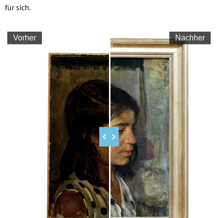
für sich.
Vorher
Nachher